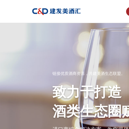
链接优质酒商资源，共建美酒生态联盟。
致力于打造
酒类生态圈