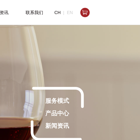

资讯
联系我们
CH
|
EN

服务模式
产品中心
新闻资讯