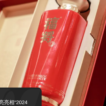
亮相“2024