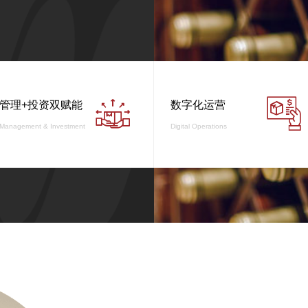



管理+投资双赋能
数字化运营
Management & Investment
Digital Operations