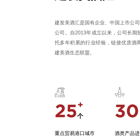
建发美酒汇是国有企业、中国上市公司百
公司。自2013年成立以来，公司长
托多年积累的行业经验，链接优质酒
建美酒生态联盟。


+
25
3
个
重点贸易港口城市
酒类产品进