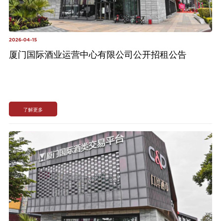
2026-04-15
厦门国际酒业运营中心有限公司公开招租公告
了解更多