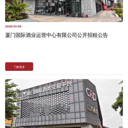
2026-01-05
厦门国际酒业运营中心有限公司公开招租公告
了解更多